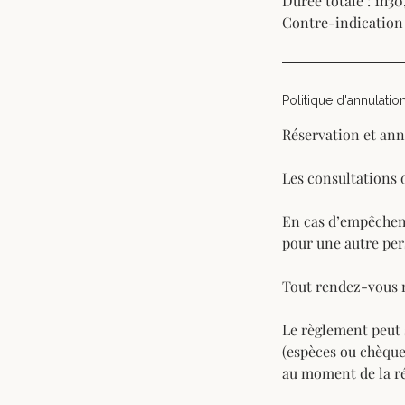
Durée totale : 1h30
Contre-indication 
Politique d'annulatio
Réservation et ann
Les consultations 
En cas d’empêcheme
pour une autre pe
Tout rendez-vous 
Le règlement peut s
(espèces ou chèque
au moment de la ré