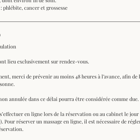
, dont environ 1h de soin.
: phlébite, cancer et grossesse
n
ulation
ont lieu exclusivement sur rendez-vous.
nt, merci de prévenir au moins 48 heures à l’avance, afin de l
rsonne.
non annulée dans ce délai pourra être considérée comme due.
’effectuer en ligne lors de la réservation ou au cabinet le jour
). Pour réserver un massage en ligne, il est nécessaire de régl
servation.