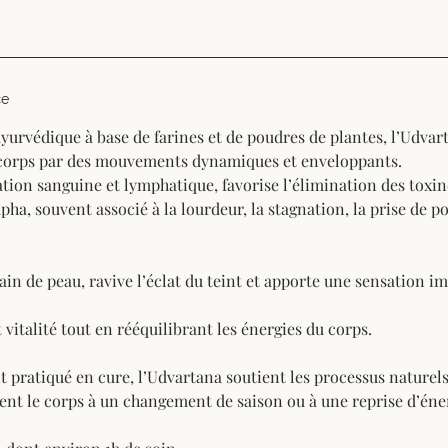
ce
yurvédique à base de farines et de poudres de plantes, l’Udvar
 corps par des mouvements dynamiques et enveloppants.
lation sanguine et lymphatique, favorise l’élimination des toxin
pha, souvent associé à la lourdeur, la stagnation, la prise de po
rain de peau, ravive l’éclat du teint et apporte une sensation 
 vitalité tout en rééquilibrant les énergies du corps.
 pratiqué en cure, l’Udvartana soutient les processus naturels
ent le corps à un changement de saison ou à une reprise d’éne