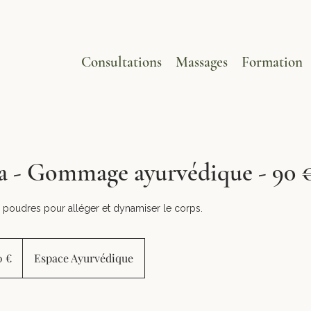
Consultations
Massages
Formation
a - Gommage ayurvédique - 90 
poudres pour alléger et dynamiser le corps.
0 €
Espace Ayurvédique