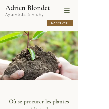
​Adrien Blondet
Ayurvéda à
Vichy
Réserver
Où se procurer les plantes