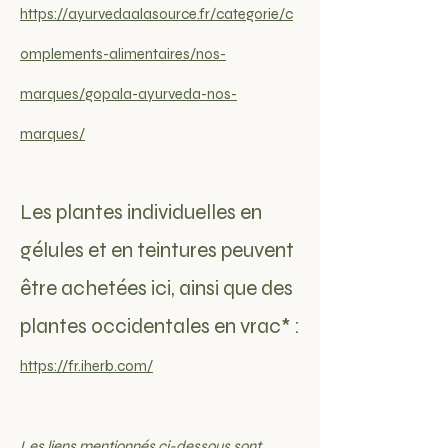
https://ayurvedaalasource.fr/categorie/c
omplements-alimentaires/nos-
marques/gopala-ayurveda-nos-
marques/
Les plantes individuelles en
gélules et en teintures peuvent
être achetées ici, ainsi que des
plantes occidentales en vrac* :
https://fr.iherb.com/
Les liens mentionnés ci-dessous sont