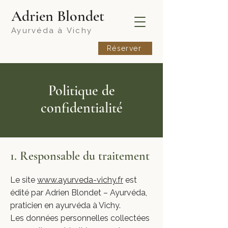
​Adrien Blondet
Ayurvéda à
Vichy
Réserver
Politique de
confidentialité
​1. Responsable du traitement
Le site
www.ayurveda-vichy.fr
est
édité par Adrien Blondet – Ayurvéda,
praticien en ayurvéda à Vichy.
Les données personnelles collectées