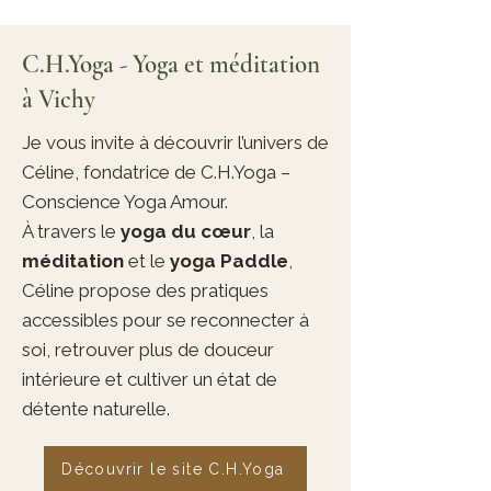
C.H.Yoga - Yoga et méditation
à Vichy
Je vous invite à découvrir l’univers de
Céline, fondatrice de C.H.Yoga –
Conscience Yoga Amour.
À travers le
yoga du cœur
, la
méditation
et le
yoga Paddle
,
Céline propose des pratiques
accessibles pour se reconnecter à
soi, retrouver plus de douceur
intérieure et cultiver un état de
détente naturelle.
Découvrir le site C.H.Yoga