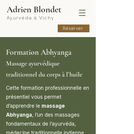
​Adrien Blondet
Ayurvéda à
Vichy
Réserver
Formation Abhyanga
Massage ayurvédique
traditionnel du corps à l’huile
Cette formation professionnelle en
présentiel vous permet
d’apprendre le
massage
Abhyanga
, l’un des massages
fondamentaux de l’ayurvéda,
médecine traditionnelle indienne.