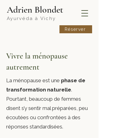
​Adrien Blondet
Ayurvéda à
Vichy
Réserver
Vivre la ménopause
autrement
La ménopause est une
phase de
transformation naturelle
.
Pourtant, beaucoup de femmes
disent s’y sentir mal préparées, peu
écoutées ou confrontées à des
réponses standardisées.