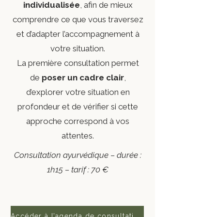
individualisée
, afin de mieux
comprendre ce que vous traversez
et d’adapter l’accompagnement à
votre situation.
La première consultation permet
de
poser un cadre clair
,
d’explorer votre situation en
profondeur et de vérifier si cette
approche correspond à vos
attentes.
Consultation ayurvédique – durée :
1h15 – tarif : 70 €
Accéder à l’agenda de consultation