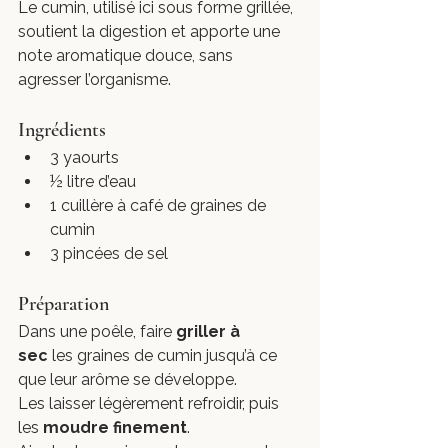
Le cumin, utilisé ici sous forme grillée, 
soutient la digestion et apporte une 
note aromatique douce, sans 
agresser l’organisme.
Ingrédients
3 yaourts
½ litre d’eau
1 cuillère à café de graines de 
cumin
3 pincées de sel
Préparation
Dans une poêle, faire 
griller à 
sec
 les graines de cumin jusqu’à ce 
que leur arôme se développe.
Les laisser légèrement refroidir, puis 
les 
moudre finement
.