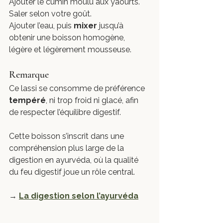
Ajouter le cumin moulu aux yaourts.
Saler selon votre goût.
Ajouter l’eau, puis 
mixer
 jusqu’à 
obtenir une boisson homogène, 
légère et légèrement mousseuse.
Remarque
Ce lassi se consomme de préférence 
tempéré
, ni trop froid ni glacé, afin 
de respecter l’équilibre digestif.
Cette boisson s’inscrit dans une 
compréhension plus large de la 
digestion en ayurvéda, où la qualité 
du feu digestif joue un rôle central.
→ 
La digestion selon l’ayurvéda